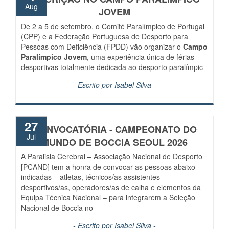
Aug
JOVEM
De 2 a 5 de setembro, o Comité Paralímpico de Portugal
(CPP) e a Federação Portuguesa de Desporto para
Pessoas com Deficiência (FPDD) vão organizar o
Campo
Paralímpico Jovem
, uma experiência única de férias
desportivas totalmente dedicada ao desporto paralímpic
- Escrito por
Isabel Silva
-
27
CONVOCATÓRIA - CAMPEONATO DO
Jul
MUNDO DE BOCCIA SEOUL 2026
A Paralisia Cerebral – Associação Nacional de Desporto
[PCAND] tem a honra de convocar as pessoas abaixo
indicadas – atletas, técnicos/as assistentes
desportivos/as, operadores/as de calha e elementos da
Equipa Técnica Nacional – para integrarem a Seleção
Nacional de Boccia no
- Escrito por
Isabel Silva
-