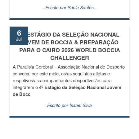
- Escrito por
Sónia Santos
-
6
4º ESTÁGIO DA SELEÇÃO NACIONAL
Jul
JOVEM DE BOCCIA & PREPARAÇÃO
PARA O CAIRO 2026 WORLD BOCCIA
CHALLENGER
A Paralisia Cerebral – Associação Nacional de Desporto
convoca, por este meio, os/as seguintes atletas e
respetivos/as acompanhantes desportivos/as para
integrarem o
4º Estágio da Seleção Nacional Jovem
de Bocc
- Escrito por
Isabel Silva
-