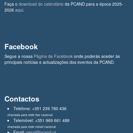
Faça o
download do calendário
da PCAND para a época 2025-
2026
aqui
.
Facebook
Segue a nossa
Página de Facebook
onde poderás aceder às
principais notícias e actualizações dos eventos da PCAND.
Contactos
Telefone: +351 239 780 436
chamada para rede fixe nacional
Telemóvel: +351 969 661 488
chamada para rede móvel nacional
Email:
geral@pcand.pt