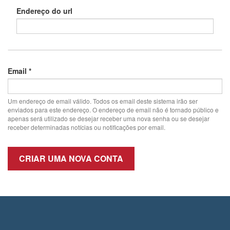
Endereço do url
URL
Email
*
Um endereço de email válido. Todos os email deste sistema irão ser
enviados para este endereço. O endereço de email não é tornado público e
apenas será utilizado se desejar receber uma nova senha ou se desejar
receber determinadas notícias ou notificações por email.
CRIAR UMA NOVA CONTA