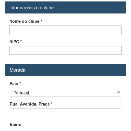
Informações do clube
Nome do clube
*
NIPC
*
Morada
País
*
Rua, Avenida, Praça
*
Bairro