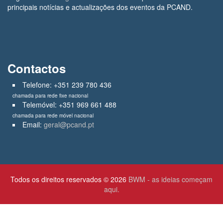
principais notícias e actualizações dos eventos da PCAND.
Contactos
Telefone: +351 239 780 436
chamada para rede fixe nacional
Telemóvel: +351 969 661 488
chamada para rede móvel nacional
Email:
geral@pcand.pt
Todos os direitos reservados © 2026
BWM - as ideias começam
aqui.