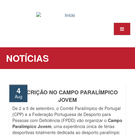
Passar
para
o
conteúdo
principal
NOTÍCIAS
4
INSCRIÇÃO NO CAMPO PARALÍMPICO
Aug
JOVEM
De 2 a 5 de setembro, o Comité Paralímpico de Portugal
(CPP) e a Federação Portuguesa de Desporto para
Pessoas com Deficiência (FPDD) vão organizar o
Campo
Paralímpico Jovem
, uma experiência única de férias
desportivas totalmente dedicada ao desporto paralímpic