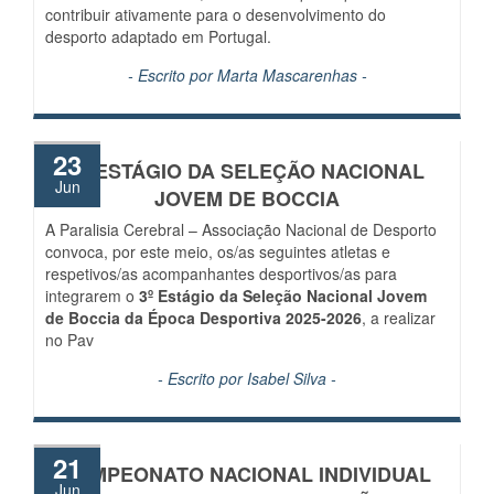
contribuir ativamente para o desenvolvimento do
desporto adaptado em Portugal.
- Escrito por
Marta Mascarenhas
-
23
3º ESTÁGIO DA SELEÇÃO NACIONAL
Jun
JOVEM DE BOCCIA
A Paralisia Cerebral – Associação Nacional de Desporto
convoca, por este meio, os/as seguintes atletas e
respetivos/as acompanhantes desportivos/as para
integrarem o
3º Estágio da Seleção Nacional Jovem
de Boccia da Época Desportiva 2025-2026
, a realizar
no Pav
- Escrito por
Isabel Silva
-
21
CAMPEONATO NACIONAL INDIVIDUAL
Jun