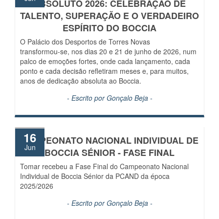
ABSOLUTO 2026: CELEBRAÇÃO DE
TALENTO, SUPERAÇÃO E O VERDADEIRO
ESPÍRITO DO BOCCIA
O Palácio dos Desportos de Torres Novas
transformou‑se, nos dias 20 e 21 de junho de 2026, num
palco de emoções fortes, onde cada lançamento, cada
ponto e cada decisão refletiram meses e, para muitos,
anos de dedicação absoluta ao Boccia.
- Escrito por
Gonçalo Beja
-
16
CAMPEONATO NACIONAL INDIVIDUAL DE
Jun
BOCCIA SÉNIOR - FASE FINAL
Tomar recebeu a Fase Final do Campeonato Nacional
Individual de Boccia Sénior da PCAND da época
2025/2026
- Escrito por
Gonçalo Beja
-