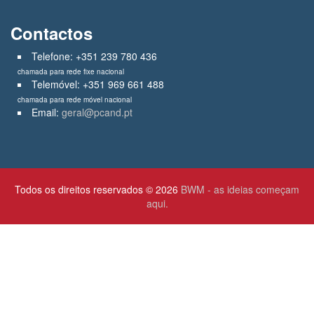
Contactos
Telefone: +351 239 780 436
chamada para rede fixe nacional
Telemóvel: +351 969 661 488
chamada para rede móvel nacional
Email:
geral@pcand.pt
Todos os direitos reservados © 2026
BWM - as ideias começam
aqui.