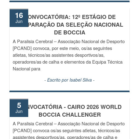
16
CONVOCATÓRIA: 12º ESTÁGIO DE
Jun
PREPARAÇÃO DA SELEÇÃO NACIONAL
DE BOCCIA
A Paralisia Cerebral – Associação Nacional de Desporto
[PCAND] convoca, por este meio, os/as seguintes
atletas, técnicos/as assistentes desportivos/as,
operadores/as de calha e elementos da Equipa Técnica
Nacional para
- Escrito por
Isabel Silva
-
5
CONVOCATÓRIA - CAIRO 2026 WORLD
Jun
BOCCIA CHALLENGER
A Paralisia Cerebral – Associação Nacional de Desporto
[PCAND] convoca os/as seguintes atletas, técnicos/as
assistentes desportivos/as, operadores/as de calha e