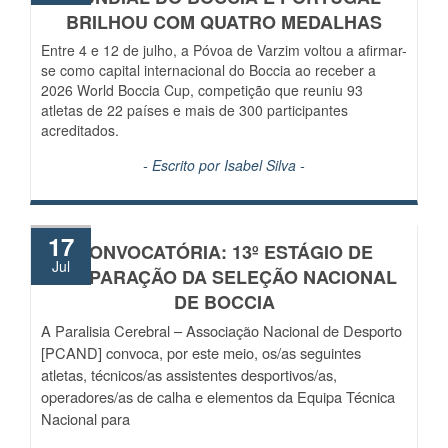
BRILHOU COM QUATRO MEDALHAS
Entre 4 e 12 de julho, a Póvoa de Varzim voltou a afirmar-
se como capital internacional do Boccia ao receber a
2026 World Boccia Cup, competição que reuniu 93
atletas de 22 países e mais de 300 participantes
acreditados.
- Escrito por
Isabel Silva
-
17
CONVOCATÓRIA: 13º ESTÁGIO DE
Jul
PREPARAÇÃO DA SELEÇÃO NACIONAL
DE BOCCIA
A Paralisia Cerebral – Associação Nacional de Desporto
[PCAND] convoca, por este meio, os/as seguintes
atletas, técnicos/as assistentes desportivos/as,
operadores/as de calha e elementos da Equipa Técnica
Nacional para