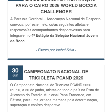
PARA O CAIRO 2026 WORLD BOCCIA
CHALLENGER
A Paralisia Cerebral – Associação Nacional de Desporto
convoca, por este meio, os/as seguintes atletas e
respetivos/as acompanhantes desportivos/as para
integrarem o
4º Estágio da Seleção Nacional Jovem
de Bocc
- Escrito por
Isabel Silva
-
30
CAMPEONATO NACIONAL DE
Jun
TRICICLETA PCAND 2026
O Campeonato Nacional de Tricicleta PCAND 2026
reuniu, a 30 de junho, atletas de todo o país na Pista de
Atletismo do Estádio Municipal Papa Francisco, em
Fátima, para uma jornada marcada pela determinação,
superação e espírito desportivo.