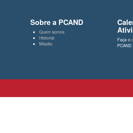
Sobre a PCAND
Cale
Ativ
Quem somos
Historial
Faça o
Missão
PCAND p