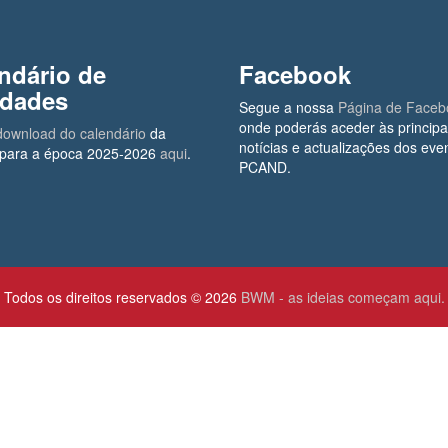
ndário de
Facebook
idades
Segue a nossa
Página de Faceb
onde poderás aceder às principa
download do calendário
da
notícias e actualizações dos eve
ara a época 2025-2026
aqui
.
PCAND.
Todos os direitos reservados © 2026
BWM - as ideias começam aqui.