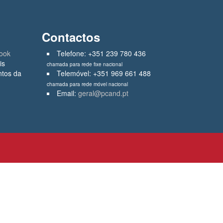
Contactos
ook
Telefone: +351 239 780 436
is
chamada para rede fixe nacional
ntos da
Telemóvel: +351 969 661 488
chamada para rede móvel nacional
Email:
geral@pcand.pt