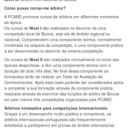
Como posso tornar-me árbitro?
A PCAND promove cursos de árbitros em diferentes momentos
da época.
Os cursos de
Nível I
são realizados no decorrer de uma
competição local de Boccia, seja ela de âmbito regional ou
nacional. Compreendem uma componente teórica, normalmente
ministrada na véspera da competição, e uma componente prática
a ser desenvolvida no decorrer da mesma competição.
Os cursos de
Nível II
são realizados normalmente no início das
épocas desportivas, e têm uma componente teórica com a
duração de dois/ três dias. No final dessa componente os
formandos terão de realizar um Teste de Avaliação de
Conhecimentos. Após esse teste poderão ser considerados aptos
a completar a sua formação através da componente prática,
realizada através do exercício das funções de árbitro de Boccia
em pelo menos três competições organizadas pela PCAND.
Árbitros nomeados para competições Internacionais:
Graças a um desempenho muito positivo e competente, os
árbitros internacionais portugueses são frequentemente
solicitados a participarem em provas de âmbito internacional,