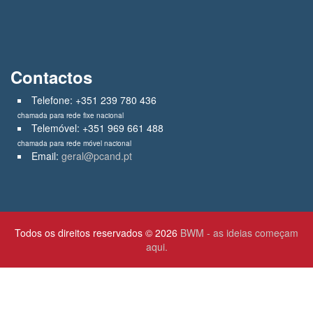
Contactos
Telefone: +351 239 780 436
chamada para rede fixe nacional
Telemóvel: +351 969 661 488
chamada para rede móvel nacional
Email:
geral@pcand.pt
Todos os direitos reservados © 2026
BWM - as ideias começam
aqui.