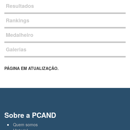
Resultados
Rankings
Medalheiro
Galerias
PÁGINA EM ATUALIZAÇÃO.
Sobre a PCAND
Quem somos