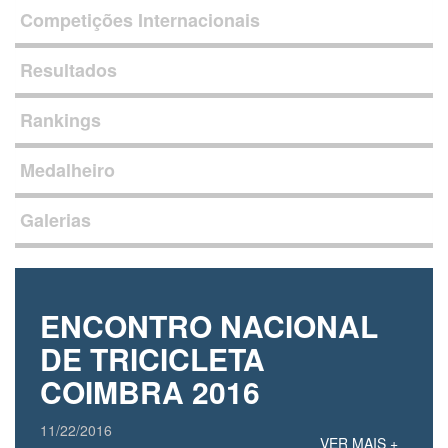
Competições Internacionais
Resultados
Rankings
Medalheiro
Galerias
ENCONTRO NACIONAL
DE TRICICLETA
COIMBRA 2016
11/22/2016
VER MAIS +