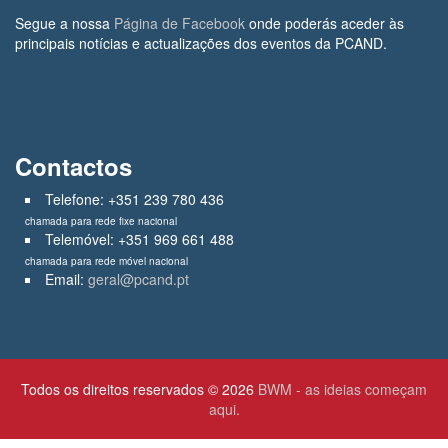
Segue a nossa
Página de Facebook
onde poderás aceder às
principais notícias e actualizações dos eventos da PCAND.
Contactos
Telefone: +351 239 780 436
chamada para rede fixe nacional
Telemóvel: +351 969 661 488
chamada para rede móvel nacional
Email:
geral@pcand.pt
Todos os direitos reservados © 2026
BWM - as ideias começam
aqui.