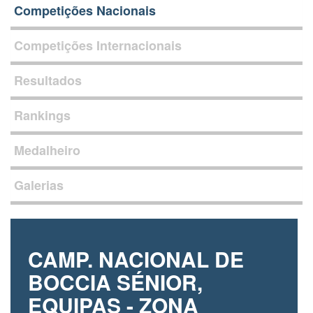
Competições Nacionais
Competições Internacionais
Resultados
Rankings
Medalheiro
Galerias
CAMP. NACIONAL DE
BOCCIA SÉNIOR,
EQUIPAS - ZONA