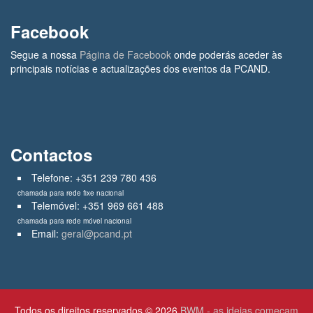
Facebook
Segue a nossa
Página de Facebook
onde poderás aceder às
principais notícias e actualizações dos eventos da PCAND.
Contactos
Telefone: +351 239 780 436
chamada para rede fixe nacional
Telemóvel: +351 969 661 488
chamada para rede móvel nacional
Email:
geral@pcand.pt
Todos os direitos reservados © 2026
BWM - as ideias começam