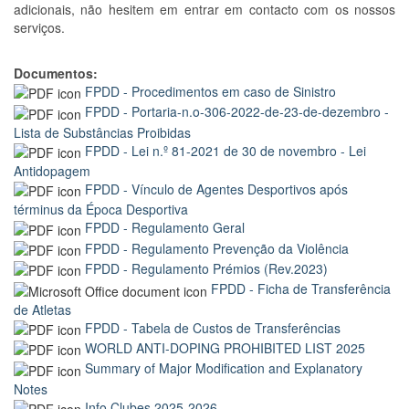
adicionais, não hesitem em entrar em contacto com os nossos
serviços.
Documentos:
FPDD - Procedimentos em caso de Sinistro
FPDD - Portaria-n.o-306-2022-de-23-de-dezembro -
Lista de Substâncias Proibidas
FPDD - Lei n.º 81-2021 de 30 de novembro - Lei
Antidopagem
FPDD - Vínculo de Agentes Desportivos após
términus da Época Desportiva
FPDD - Regulamento Geral
FPDD - Regulamento Prevenção da Violência
FPDD - Regulamento Prémios (Rev.2023)
FPDD - Ficha de Transferência
de Atletas
FPDD - Tabela de Custos de Transferências
WORLD ANTI-DOPING PROHIBITED LIST 2025
Summary of Major Modification and Explanatory
Notes
Info Clubes 2025-2026