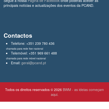
Segue a nossa
Página de Facebook
onde poderás aceder às
principais notícias e actualizações dos eventos da PCAND.
Contactos
Telefone: +351 239 780 436
chamada para rede fixe nacional
Telemóvel: +351 969 661 488
chamada para rede móvel nacional
Email:
geral@pcand.pt
Todos os direitos reservados © 2026
BWM - as ideias começam
aqui.