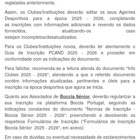
registadas anteriormente.
Assim, os Clubes/Instituições deverão editar os seus Agentes
Desportivos para a época 2025 - 2026, completando
as inscrições com informações adicionais e revendo os dados
fornecidos, atualizando-os caso
estejam incompletos/desatualizados.
Para os Clubes/Instituições novos, deverão ler atentamente o
Guia de Inscrição PCAND 2025 - 2026 e proceder em
conformidade com as indicações do documento.
Para falicitar, recomenda-se a leitura atenda do documento "Info
Clubes 2025 - 2026", atendendo a que o referido documento
contém informações atualizadas, pertinentes e úteis para a
inscrição na época desportiva que agora se inicia.
Quanto aos Associados de
Boccia Sénior
, deverão regularizar a
sua inscrição na plataforma
Boccia Portugal
, seguindo as
indicações constantes do documento "Normas de Inscrição -
Boccia Sénior 2025 - 2026", preenchendo e devolvendo os
respetivos Formulários de Inscrição ("Formulários de Inscrição
Boccia Sénior 2025 - 2026", em anexo)
Em caso de dúvidas ou eventual necessidade de esclarecimentos