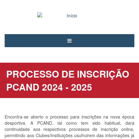
Passar
para
o
conteúdo
principal
Notícias
PCAND
PROCESSO DE INSCRIÇÃO
Associados
PCAND 2024 - 2025
Modalidades
Árbitros
Voluntariado
Encontra-se aberto o processo para inscrições na nova época
desportiva. A PCAND, tal como tem sido habitual, dará
Contactos
continuidade aos respectivos processos de inscrição online,
permitindo aos Clubes/Instituições usufruirem das informações já
Entrar