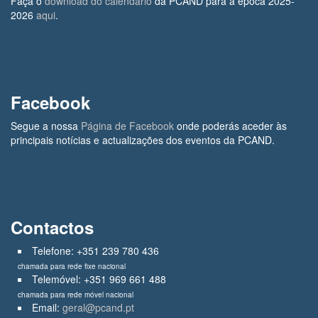
Faça o
download do calendário
da PCAND para a época 2025-
2026
aqui
.
Facebook
Segue a nossa
Página de Facebook
onde poderás aceder às
principais notícias e actualizações dos eventos da PCAND.
Contactos
Telefone: +351 239 780 436
chamada para rede fixe nacional
Telemóvel: +351 969 661 488
chamada para rede móvel nacional
Email:
geral@pcand.pt