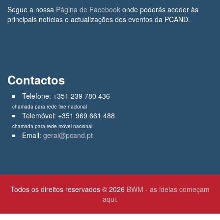
Segue a nossa
Página de Facebook
onde poderás aceder às
principais notícias e actualizações dos eventos da PCAND.
Contactos
Telefone: +351 239 780 436
chamada para rede fixe nacional
Telemóvel: +351 969 661 488
chamada para rede móvel nacional
Email:
geral@pcand.pt
Todos os direitos reservados © 2026
BWM - as ideias começam
aqui.