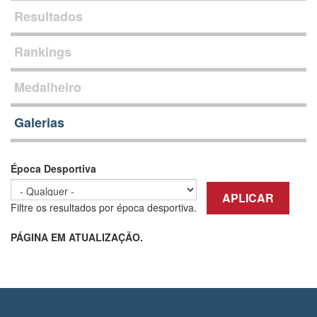
Resultados
Rankings
Medalheiro
Galerias
Época Desportiva
APLICAR
Filtre os resultados por época desportiva.
PÁGINA EM ATUALIZAÇÃO.