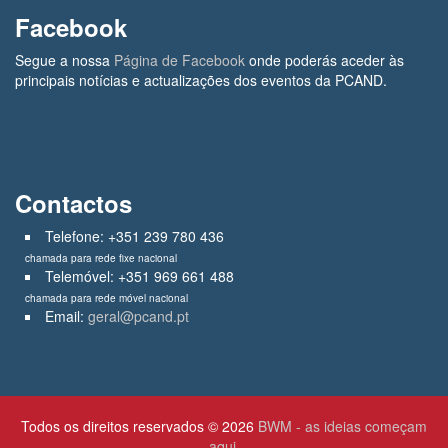
Facebook
Segue a nossa
Página de Facebook
onde poderás aceder às
principais notícias e actualizações dos eventos da PCAND.
Contactos
Telefone: +351 239 780 436
chamada para rede fixe nacional
Telemóvel: +351 969 661 488
chamada para rede móvel nacional
Email:
geral@pcand.pt
Todos os direitos reservados © 2026
BWM - as ideias começam
aqui.