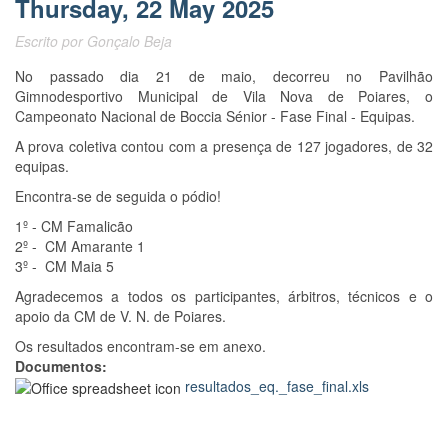
Thursday, 22 May 2025
Escrito por
Gonçalo Beja
No passado dia 21 de maio, decorreu no Pavilhão
Gimnodesportivo Municipal de Vila Nova de Poiares, o
Campeonato Nacional de Boccia Sénior - Fase Final - Equipas.
A prova coletiva contou com a presença de 127 jogadores, de 32
equipas.
Encontra-se de seguida o pódio!
1º - CM Famalicão
2º - CM Amarante 1
3º - CM Maia 5
Agradecemos a todos os participantes, árbitros, técnicos e o
apoio da CM de V. N. de Poiares.
Os resultados encontram-se em anexo.
Documentos:
resultados_eq._fase_final.xls