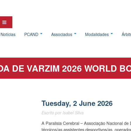
Notícias
PCAND
Associados
Modalidades
Árbi
OA DE VARZIM 2026 WORLD B
Tuesday, 2 June 2026
Escrito por
Isabel Silva
A Paralisia Cerebral – Associação Nacional de
técnicos/as assistentes desportivos/as, operad