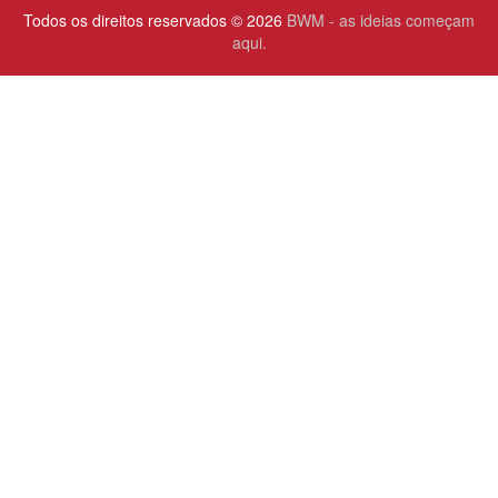
Todos os direitos reservados © 2026
BWM - as ideias começam
aqui.