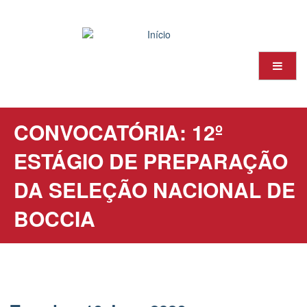
Passar
para
o
conteúdo
principal
CONVOCATÓRIA: 12º
ESTÁGIO DE PREPARAÇÃO
DA SELEÇÃO NACIONAL DE
BOCCIA