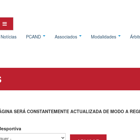
Notícias
PCAND
Associados
Modalidades
Árbi
S
ÁGINA SERÁ CONSTANTEMENTE ACTUALIZADA DE MODO A REG
esportiva