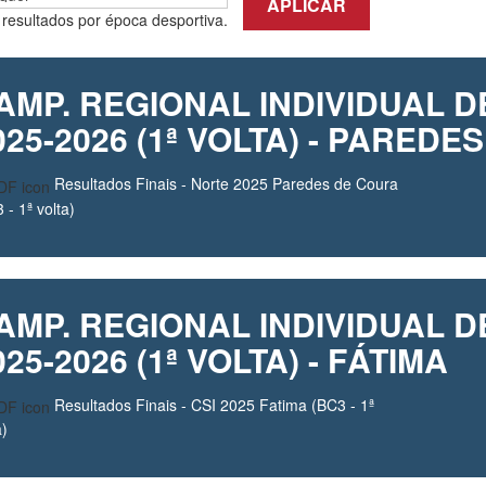
APLICAR
s resultados por época desportiva.
AMP. REGIONAL INDIVIDUAL 
025-2026 (1ª VOLTA) - PARED
Resultados Finais - Norte 2025 Paredes de Coura
 - 1ª volta)
AMP. REGIONAL INDIVIDUAL D
025-2026 (1ª VOLTA) - FÁTIMA
Resultados Finais - CSI 2025 Fatima (BC3 - 1ª
a)